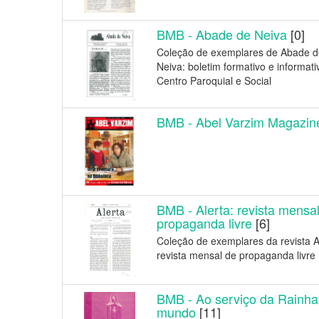
BMB - Abade de Neiva
[0]
Coleção de exemplares de Abade d
Neiva: boletim formativo e informati
Centro Paroquial e Social
BMB - Abel Varzim Magazin
BMB - Alerta: revista mensa
propaganda livre
[6]
Coleção de exemplares da revista Al
revista mensal de propaganda livre
BMB - Ao serviço da Rainha
mundo
[11]