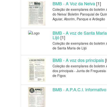
BMB - A Voz da Neiva
[1]
Coleção de exemplares do boletim 
do Neiva/ Boletim Paroquial de Quin
Aguiar, Aborim, Panque e Ardegão
BMB - A voz de Santa Maria
Lijó
[1]
Coleção de exemplares do boletim 
de Santa Maria de Lijó
BMB - A voz dos principais
[
Coleção de exemplares do boletim 
dos principais - Junta de Freguesia 
de Figos
BMB - A.P.A.C.I. informativo