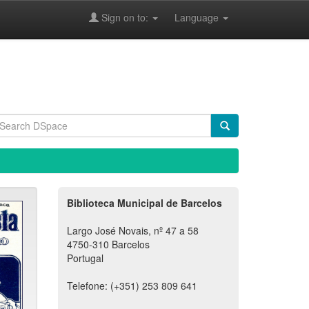
Sign on to:
Language
Biblioteca Municipal de Barcelos
Largo José Novais, nº 47 a 58
4750-310 Barcelos
Portugal
Telefone: (+351) 253 809 641