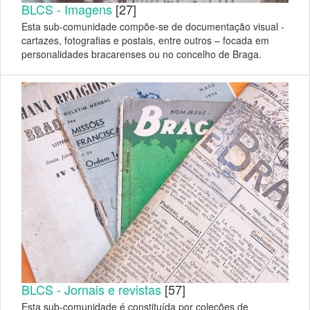
BLCS - Imagens
[27]
Esta sub-comunidade compõe-se de documentação visual -
cartazes, fotografias e postais, entre outros – focada em
personalidades bracarenses ou no concelho de Braga.
BLCS - Jornais e revistas
[57]
Esta sub-comunidade é constituída por coleções de