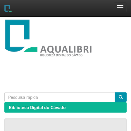
Skip
navigation
Biblioteca Digital do Cávado