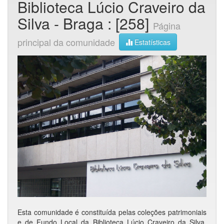
Biblioteca Lúcio Craveiro da
Silva - Braga : [258]
Página
principal da comunidade
Estatísticas
Esta comunidade é constituída pelas coleções patrimoniais
e de Fundo Local da Biblioteca Lúcio Craveiro da Silva.