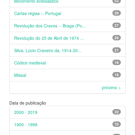
Movimento eclesiástico
52
Cartas régias -- Portugal
29
Revolução dos Cravos -- Braga (Po...
27
Revolução do 25 de Abril de 1974 ...
26
Silva, Lúcio Craveiro da, 1914-20...
21
Códice medieval
18
Missal
18
próximo >
Data de publicação
2000 - 2019
32
1900 - 1999
70