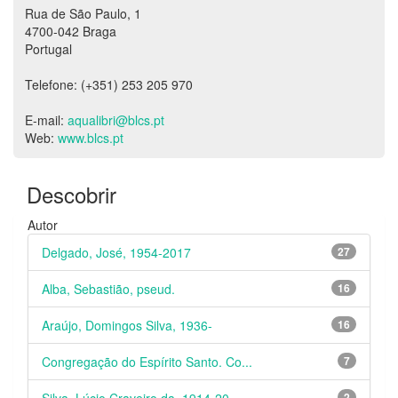
Rua de São Paulo, 1
4700-042 Braga
Portugal
Telefone: (+351) 253 205 970
E-mail:
aqualibri@blcs.pt
Web:
www.blcs.pt
Descobrir
Autor
Delgado, José, 1954-2017
27
Alba, Sebastião, pseud.
16
Araújo, Domingos Silva, 1936-
16
Congregação do Espírito Santo. Co...
7
2