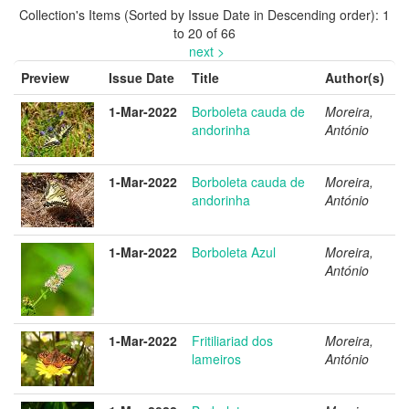
Collection's Items (Sorted by Issue Date in Descending order): 1
to 20 of 66
next >
Preview
Issue Date
Title
Author(s)
1-Mar-2022
Borboleta cauda de
Moreira,
andorinha
António
1-Mar-2022
Borboleta cauda de
Moreira,
andorinha
António
1-Mar-2022
Borboleta Azul
Moreira,
António
1-Mar-2022
Fritiliariad dos
Moreira,
lameiros
António