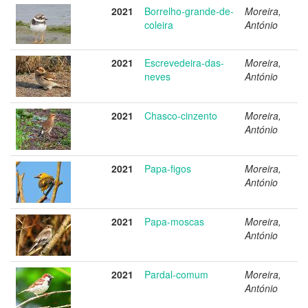
2021
Borrelho-grande-de-
Moreira,
coleira
António
2021
Escrevedeira-das-
Moreira,
neves
António
2021
Chasco-cinzento
Moreira,
António
2021
Papa-figos
Moreira,
António
2021
Papa-moscas
Moreira,
António
2021
Pardal-comum
Moreira,
António