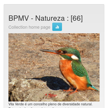
BPMV - Natureza : [66]
Collection home page
Vila Verde é um concelho pleno de diversidade natural.