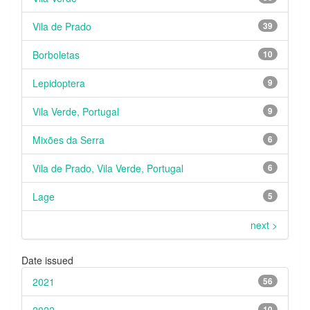
Vila de Prado
39
Borboletas
10
Lepidoptera
9
Vila Verde, Portugal
9
Mixões da Serra
6
Vila de Prado, Vila Verde, Portugal
6
Lage
5
next >
Date issued
2021
56
10