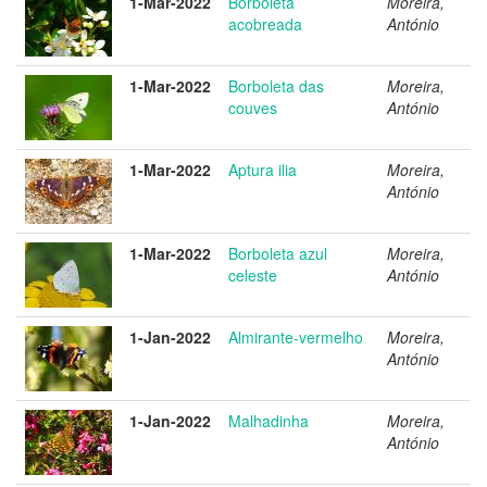
1-Mar-2022
Borboleta
Moreira,
acobreada
António
1-Mar-2022
Borboleta das
Moreira,
couves
António
1-Mar-2022
Aptura ilia
Moreira,
António
1-Mar-2022
Borboleta azul
Moreira,
celeste
António
1-Jan-2022
Almirante-vermelho
Moreira,
António
1-Jan-2022
Malhadinha
Moreira,
António