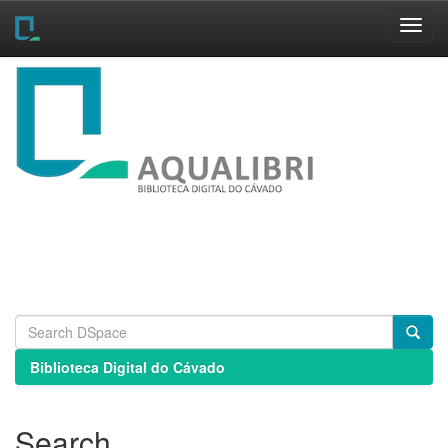
Skip
navigation
Biblioteca Digital do Cávado
Search