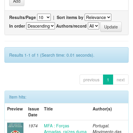
Results/Page
|
Sort items by
In order
Authors/record
Results 1-1 of 1 (Search time: 0.01 seconds).
previous
1
next
Item hits:
Preview
Issue
Title
Author(s)
Date
1974
MFA : Forças
Portugal.
Armadas, raízes duma
Movimento das