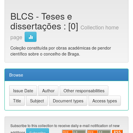
BLCS - Teses e
dissertações : [0]
Collection home
page
Coleção constituída por obras académicas de pendor
científico sobre o concelho de Braga.
Browse
Subscribe to this collection to receive daily e-mail notification of new
additions