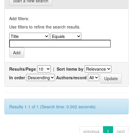
Start a new search
Add filters:
Use filters to refine the search results.
Results/Page
|
Sort items by
In order
Authors/record
Results 1-1 of 1 (Search time: 0.002 seconds).
previous
1
next