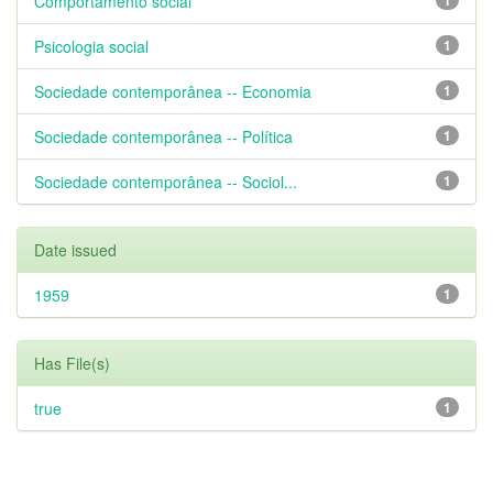
Comportamento social
Psicologia social
1
Sociedade contemporânea -- Economia
1
Sociedade contemporânea -- Política
1
Sociedade contemporânea -- Sociol...
1
Date issued
1959
1
Has File(s)
true
1