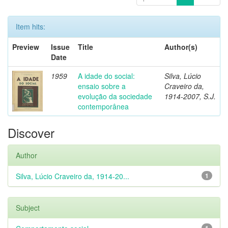
Item hits:
Preview
Issue
Title
Author(s)
Date
1959
A idade do social:
Silva, Lúcio
ensaio sobre a
Craveiro da,
evolução da sociedade
1914-2007, S.J.
contemporânea
Discover
Author
Silva, Lúcio Craveiro da, 1914-20...
1
Subject
1