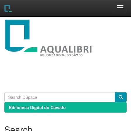
Skip
navigation
Biblioteca Digital do Cávado
Search