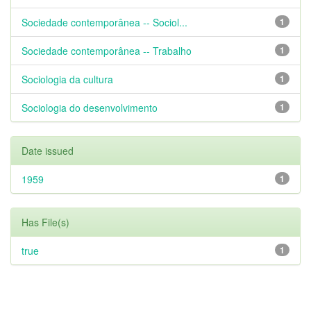
Sociedade contemporânea -- Sociol...
1
Sociedade contemporânea -- Trabalho
1
Sociologia da cultura
1
Sociologia do desenvolvimento
1
Date issued
1959
1
Has File(s)
true
1