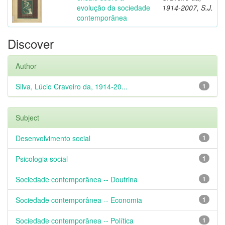
evolução da sociedade
1914-2007, S.J.
contemporânea
Discover
Author
Silva, Lúcio Craveiro da, 1914-20...
1
Subject
Desenvolvimento social
1
Psicologia social
1
Sociedade contemporânea -- Doutrina
1
Sociedade contemporânea -- Economia
1
Sociedade contemporânea -- Política
1