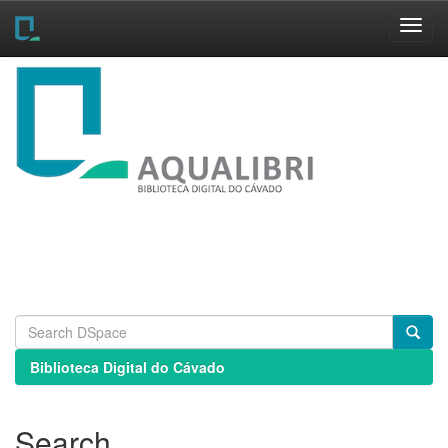
Skip
navigation
Biblioteca Digital do Cávado
Search