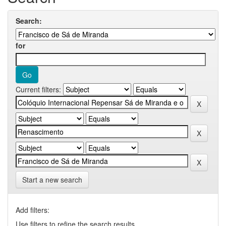
Search:
for
Current filters:
Start a new search
Add filters:
Use filters to refine the search results.