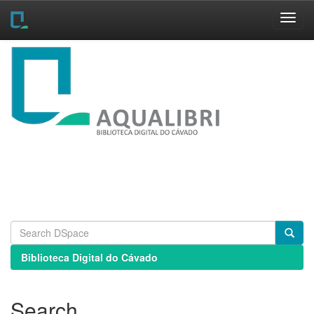
Skip
navigation
Biblioteca Digital do Cávado
Search