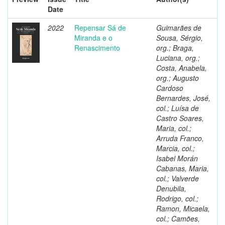
Date
2022
Repensar Sá de
Guimarães de
Miranda e o
Sousa, Sérgio,
Renascimento
org.; Braga,
Luciana, org.;
Costa, Anabela,
org.; Augusto
Cardoso
Bernardes, José,
col.; Luísa de
Castro Soares,
Maria, col.;
Arruda Franco,
Marcia, col.;
Isabel Morán
Cabanas, Maria,
col.; Valverde
Denubila,
Rodrigo, col.;
Ramon, Micaela,
col.; Camões,