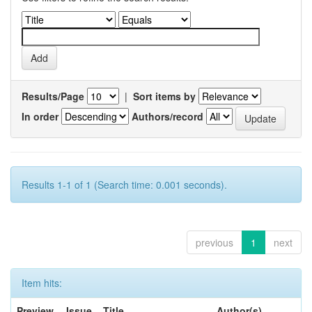
Results/Page
|
Sort items by
In order
Authors/record
Results 1-1 of 1 (Search time: 0.001 seconds).
previous
1
next
Item hits:
Preview
Issue
Title
Author(s)