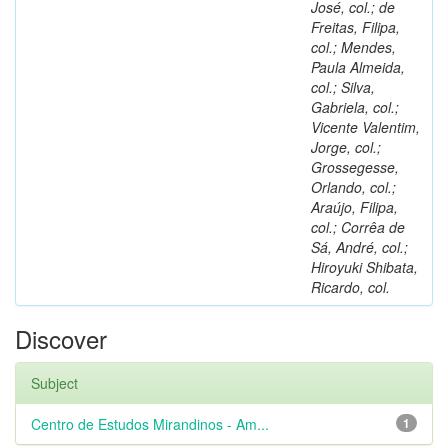
José, col.; de
Freitas, Filipa,
col.; Mendes,
Paula Almeida,
col.; Silva,
Gabriela, col.;
Vicente Valentim,
Jorge, col.;
Grossegesse,
Orlando, col.;
Araújo, Filipa,
col.; Corrêa de
Sá, André, col.;
Hiroyuki Shibata,
Ricardo, col.
Discover
Subject
Centro de Estudos Mirandinos - Am...
1