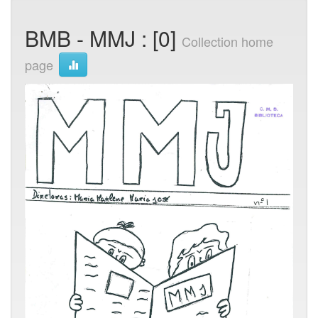
BMB - MMJ : [0]
Collection home
page