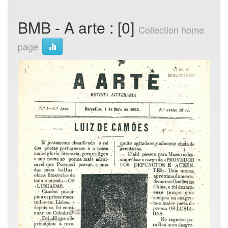
BMB - A arte : [0]
Collection home
page