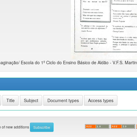
aginação/ Escola do 1º Ciclo do Ensino Básico de Aldão - V.F.S. Marti
on of new additions