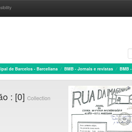
ibility
ipal de Barcelos - Barceliana
BMB - Jornais e revistas
BMB -
o : [0]
Collection