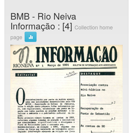
BMB - Rio Neiva
Informação : [4]
Collection home
page