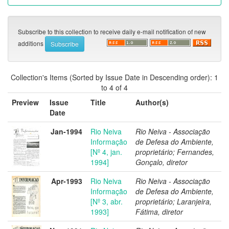
Subscribe to this collection to receive daily e-mail notification of new
additions
Collection's Items (Sorted by Issue Date in Descending order): 1
to 4 of 4
Preview
Issue
Title
Author(s)
Date
Jan-1994
Rio Neiva
Rio Neiva - Associação
Informação
de Defesa do Ambiente,
[Nº 4, jan.
proprietário; Fernandes,
1994]
Gonçalo, diretor
Apr-1993
Rio Neiva
Rio Neiva - Associação
Informação
de Defesa do Ambiente,
[Nº 3, abr.
proprietário; Laranjeira,
1993]
Fátima, diretor