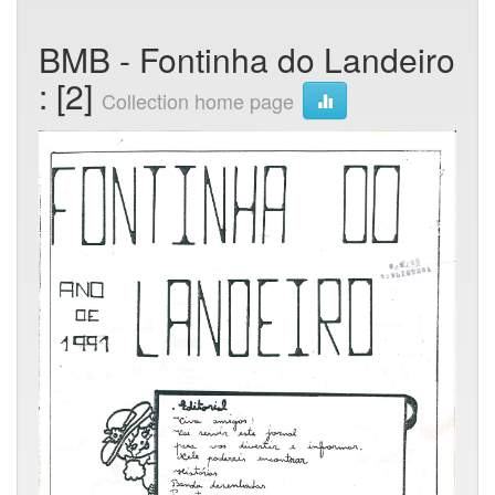
BMB - Fontinha do Landeiro
: [2]
Collection home page