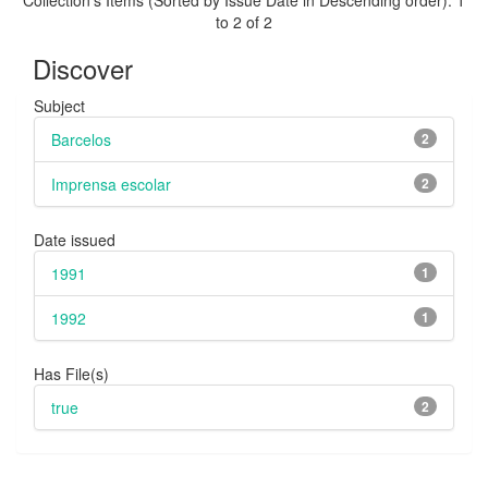
to 2 of 2
Discover
Subject
Barcelos
2
Imprensa escolar
2
Date issued
1991
1
1992
1
Has File(s)
true
2