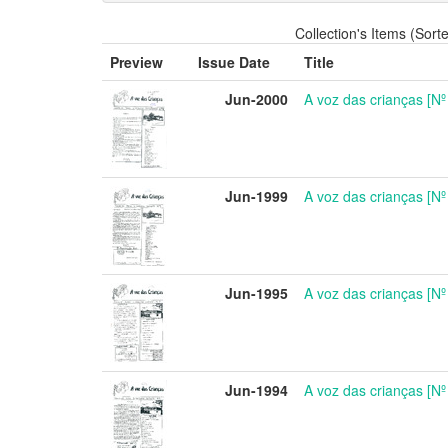
Collection's Items (Sort
Preview
Issue Date
Title
Jun-2000
A voz das crianças [Nº 
Jun-1999
A voz das crianças [Nº 
Jun-1995
A voz das crianças [Nº 
Jun-1994
A voz das crianças [Nº 