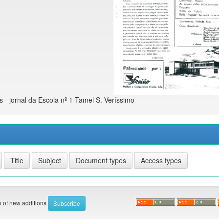
 - jornal da Escola nº 1 Tamel S. Veríssimo
on of new additions