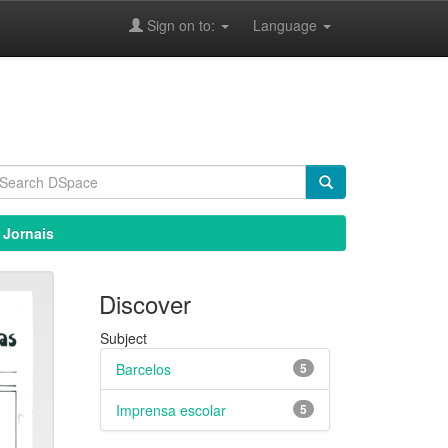
Sign on to:
Language
 Jornais
Discover
Subject
Barcelos
5
Imprensa escolar
5