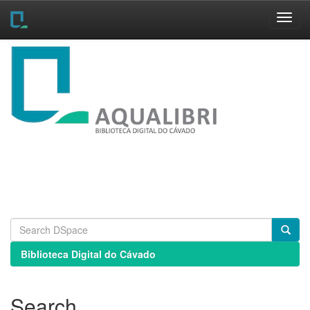
Skip
navigation
Biblioteca Digital do Cávado
Search