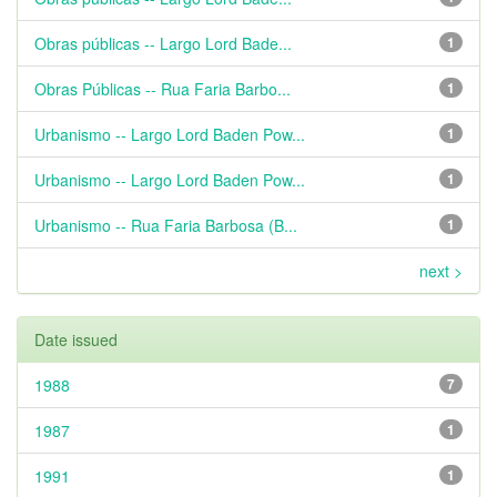
Obras públicas -- Largo Lord Bade...
1
Obras Públicas -- Rua Faria Barbo...
1
Urbanismo -- Largo Lord Baden Pow...
1
Urbanismo -- Largo Lord Baden Pow...
1
Urbanismo -- Rua Faria Barbosa (B...
1
next >
Date issued
1988
7
1987
1
1991
1