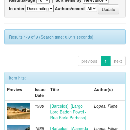
In order
Authors/record
Results 1-9 of 9 (Search time: 0.011 seconds).
previous
1
next
Item hits:
Preview
Issue
Title
Author(s)
Date
1988
[Barcelos]: [Largo
Lopes, Filipe
Lord Baden Powel -
Rua Faria Barbosa]
1988
[Barcelos]: [Alameda
Lopes, Filipe