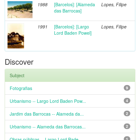
1988
[Barcelos]: [Alameda
Lopes, Filipe
das Barrocas]
1991
[Barcelos]: [Largo
Lopes, Filipe
Lord Baden Powel]
Discover
Subject
Fotografias
9
Urbanismo -- Largo Lord Baden Pow...
4
Jardim das Barrocas -- Alameda da...
2
Urbanismo -- Alameda das Barrocas...
2
Obras públicas -- Largo Lord Bade...
1