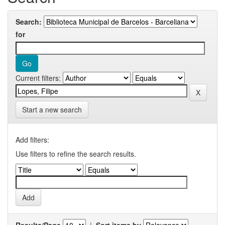
Search:
for
Current filters:
Start a new search
Add filters:
Use filters to refine the search results.
Results/Page
|
Sort items by