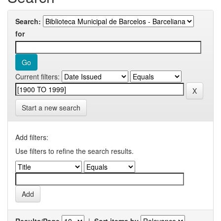
Search:
for
Current filters:
Start a new search
Add filters:
Use filters to refine the search results.
Results/Page
|
Sort items by