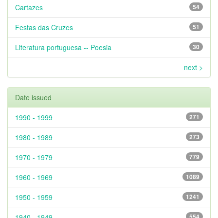
Cartazes
54
Festas das Cruzes
51
Literatura portuguesa -- Poesia
30
next >
Date issued
1990 - 1999
271
1980 - 1989
273
1970 - 1979
779
1960 - 1969
1089
1950 - 1959
1241
1940 - 1949
554