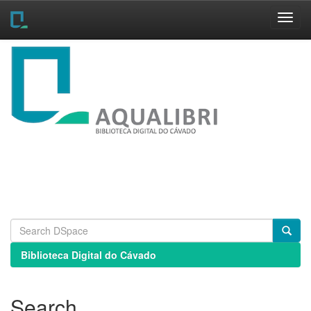
Skip
navigation
Biblioteca Digital do Cávado
Search