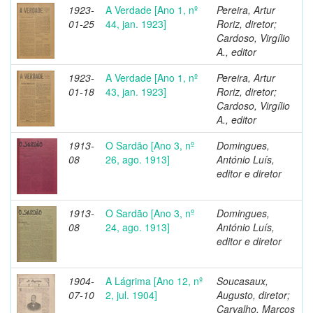
1923-
A Verdade [Ano 1, nº
Pereira, Artur
01-25
44, jan. 1923]
Roriz, diretor;
Cardoso, Virgílio
A., editor
1923-
A Verdade [Ano 1, nº
Pereira, Artur
01-18
43, jan. 1923]
Roriz, diretor;
Cardoso, Virgílio
A., editor
1913-
O Sardão [Ano 3, nº
Domingues,
08
26, ago. 1913]
António Luís,
editor e diretor
1913-
O Sardão [Ano 3, nº
Domingues,
08
24, ago. 1913]
António Luís,
editor e diretor
1904-
A Lágrima [Ano 12, nº
Soucasaux,
07-10
2, jul. 1904]
Augusto, diretor;
Carvalho, Marcos