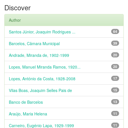
Discover
Author
Santos Júnior, Joaquim Rodrigues ...
64
Barcelos, Câmara Municipal
39
Andrade, Miranda de, 1902-1999
20
Lopes, Manuel Miranda Ramos, 1920...
20
Lopes, António da Costa, 1928-2008
17
Vilas Boas, Joaquim Selles Pais de
15
Banco de Barcelos
13
Araújo, Maria Helena
11
Carneiro, Eugénio Lapa, 1929-1999
11