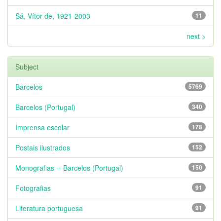
Sá, Vítor de, 1921-2003
11
next >
Subject
Barcelos
5769
Barcelos (Portugal)
340
Imprensa escolar
178
Postais ilustrados
152
Monografias -- Barcelos (Portugal)
150
Fotografias
91
Literatura portuguesa
91