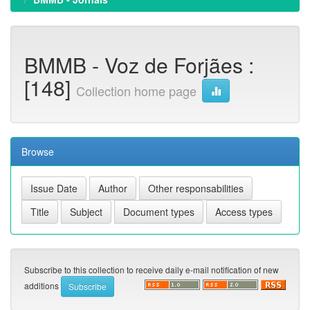
BMMB - Voz de Forjães :
[148]
Collection home page
Browse
Subscribe to this collection to receive daily e-mail notification of new
additions