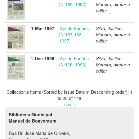
[Nº169, 1997]
Moreira, diretor e
editor
1-Mar-1997
Voz de Forjães
Silva, Justino
[Nº167-168,
Moreira, diretor e
1997]
editor
1-Dec-1996
Voz de Forjães
Silva, Justino
[Nº166, 1996]
Moreira, diretor e
editor
Collection's Items (Sorted by Issue Date in Descending order): 1
to 20 of 148
next >
Biblioteca Municipal
Manuel de Boaventura
Rua Dr. José Maria de Oliveira,