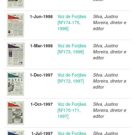
1-Jun-1998
Voz de Forjães
Silva, Justino
[Nº174-175,
Moreira, diretor e
1998]
editor
1-Mar-1998
Voz de Forjães
Silva, Justino
[Nº173, 1998]
Moreira, diretor e
editor
1-Dec-1997
Voz de Forjães
Silva, Justino
[Nº172, 1997]
Moreira, diretor e
editor
1-Oct-1997
Voz de Forjães
Silva, Justino
[Nº170-171,
Moreira, diretor e
1997]
editor
1-Jul-1997
Voz de Forjães
Silva, Justino