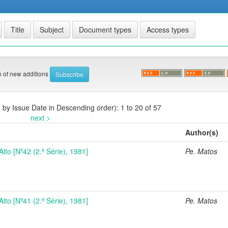
on of new additions
d by Issue Date in Descending order): 1 to 20 of 57
next >
Author(s)
Alto [Nº42 (2.ª Série), 1981]
Pe. Matos
Alto [Nº41 (2.ª Série), 1981]
Pe. Matos