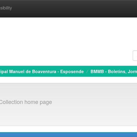
ibility
cipal Manuel de Boaventura - Esposende
BMMB - Boletins, Jorn
Collection home page