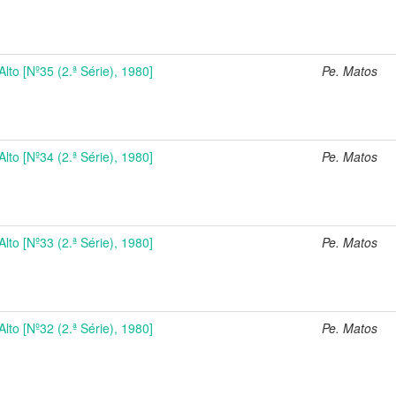
Alto [Nº35 (2.ª Série), 1980]
Pe. Matos
Alto [Nº34 (2.ª Série), 1980]
Pe. Matos
Alto [Nº33 (2.ª Série), 1980]
Pe. Matos
Alto [Nº32 (2.ª Série), 1980]
Pe. Matos