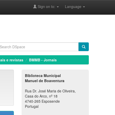
Sign on to:
Language
ais e revistas
BMMB - Jornais
Biblioteca Municipal
Manuel de Boaventura
Rua Dr. José Maria de Oliveira,
Casa do Arco, nº 18
4740-265 Esposende
Portugal