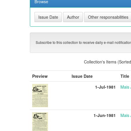
Browse
Subscribe to this collection to receive daily e-mail notificati
Collection's Items (Sorte
Preview
Issue Date
Title
1-Jul-1981
Mais 
1-Jun-1981
Mais 