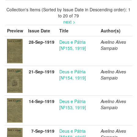
Collection's Items (Sorted by Issue Date in Descending order): 1
to 20 of 79
next >
Preview
Issue Date
Title
Author(s)
28-Sep-1919
Deus e Pátria
Avelino Alves
[Nº155, 1919]
Sampaio
21-Sep-1919
Deus e Pátria
Avelino Alves
[Nº154, 1919]
Sampaio
14-Sep-1919
Deus e Pátria
Avelino Alves
[Nº153, 1919]
Sampaio
7-Sep-1919
Deus e Pátria
Avelino Alves
[Nº152, 1919]
Sampaio