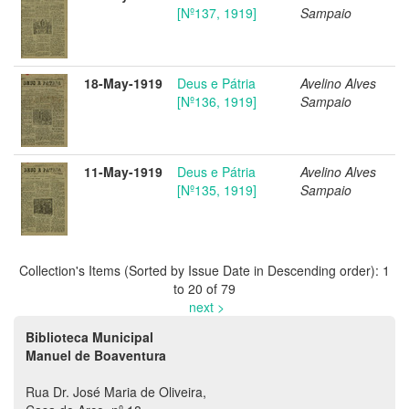
[Nº137, 1919]
Sampaio
18-May-1919
Deus e Pátria
Avelino Alves
[Nº136, 1919]
Sampaio
11-May-1919
Deus e Pátria
Avelino Alves
[Nº135, 1919]
Sampaio
Collection's Items (Sorted by Issue Date in Descending order): 1
to 20 of 79
next >
Biblioteca Municipal
Manuel de Boaventura
Rua Dr. José Maria de Oliveira,