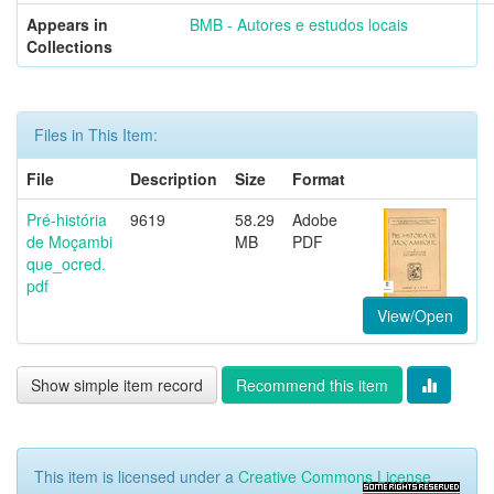
Appears in
BMB - Autores e estudos locais
Collections
Files in This Item:
File
Description
Size
Format
Pré-história
9619
58.29
Adobe
de Moçambi
MB
PDF
que_ocred.
pdf
View/Open
Show simple item record
Recommend this item
This item is licensed under a
Creative Commons License