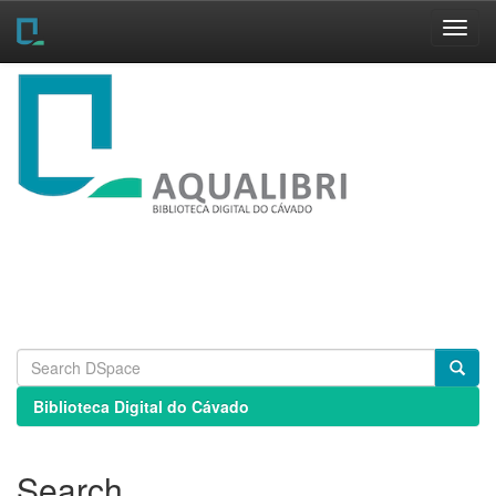
Skip
navigation
Biblioteca Digital do Cávado
Search