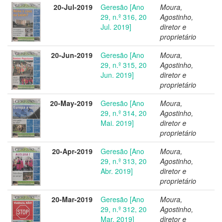
20-Jul-2019
Geresão [Ano
Moura,
29, n.º 316, 20
Agostinho,
Jul. 2019]
diretor e
proprietário
20-Jun-2019
Geresão [Ano
Moura,
29, n.º 315, 20
Agostinho,
Jun. 2019]
diretor e
proprietário
20-May-2019
Geresão [Ano
Moura,
29, n.º 314, 20
Agostinho,
Mai. 2019]
diretor e
proprietário
20-Apr-2019
Geresão [Ano
Moura,
29, n.º 313, 20
Agostinho,
Abr. 2019]
diretor e
proprietário
20-Mar-2019
Geresão [Ano
Moura,
29, n.º 312, 20
Agostinho,
Mar. 2019]
diretor e