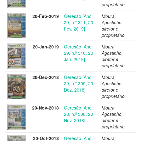
proprietário
20-Feb-2019
Geresão [Ano
Moura,
29, n.º 311, 20
Agostinho,
Fev. 2019]
diretor e
proprietário
20-Jan-2019
Geresão [Ano
Moura,
29, n.º 310, 20
Agostinho,
Jan. 2019]
diretor e
proprietário
20-Dec-2018
Geresão [Ano
Moura,
29, n.º 309, 20
Agostinho,
Dez. 2018]
diretor e
proprietário
20-Nov-2018
Geresão [Ano
Moura,
28, n.º 308, 20
Agostinho,
Nov. 2018]
diretor e
proprietário
20-Oct-2018
Geresão [Ano
Moura,