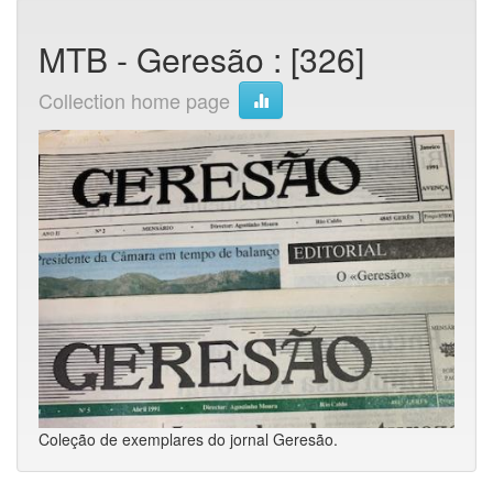
MTB - Geresão : [326]
Collection home page
Coleção de exemplares do jornal Geresão.