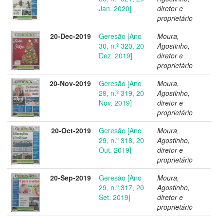
Jan. 2020]
diretor e
proprietário
20-Dec-2019
Geresão [Ano
Moura,
30, n.º 320, 20
Agostinho,
Dez. 2019]
diretor e
proprietário
20-Nov-2019
Geresão [Ano
Moura,
29, n.º 319, 20
Agostinho,
Nov. 2019]
diretor e
proprietário
20-Oct-2019
Geresão [Ano
Moura,
29, n.º 318, 20
Agostinho,
Out. 2019]
diretor e
proprietário
20-Sep-2019
Geresão [Ano
Moura,
29, n.º 317, 20
Agostinho,
Set. 2019]
diretor e
proprietário