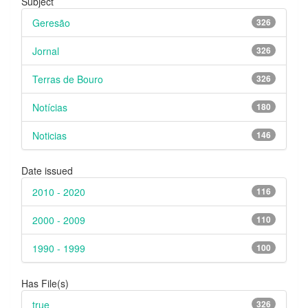
Subject
Geresão
326
Jornal
326
Terras de Bouro
326
Notícias
180
Noticias
146
Date issued
2010 - 2020
116
2000 - 2009
110
1990 - 1999
100
Has File(s)
true
326