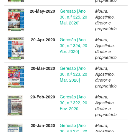
20-May-2020
Geresão [Ano
Moura,
30, n.º 325, 20
Agostinho,
Mai. 2020]
diretor e
proprietário
20-Apr-2020
Geresão [Ano
Moura,
30, n.º 324, 20
Agostinho,
Abr. 2020]
diretor e
proprietário
20-Mar-2020
Geresão [Ano
Moura,
30, n.º 323, 20
Agostinho,
Mar. 2020]
diretor e
proprietário
20-Feb-2020
Geresão [Ano
Moura,
30, n.º 322, 20
Agostinho,
Fev. 2020]
diretor e
proprietário
20-Jan-2020
Geresão [Ano
Moura,
30, n.º 321, 20
Agostinho,