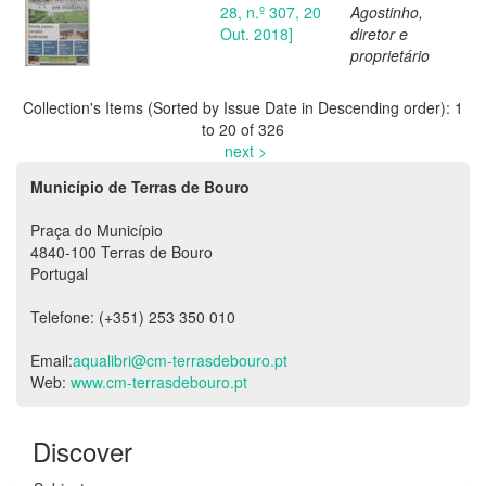
28, n.º 307, 20
Agostinho,
Out. 2018]
diretor e
proprietário
Collection's Items (Sorted by Issue Date in Descending order): 1
to 20 of 326
next >
Município de Terras de Bouro
Praça do Município
4840-100 Terras de Bouro
Portugal
Telefone: (+351) 253 350 010
Email:
aqualibri@cm-terrasdebouro.pt
Web:
www.cm-terrasdebouro.pt
Discover