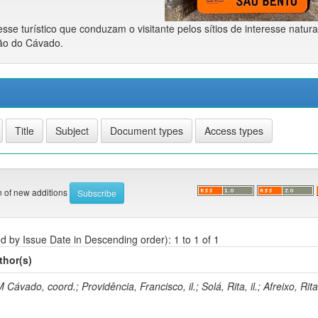
sse turístico que conduzam o visitante pelos sítios de interesse natura
gião do Cávado.
on of new additions
ed by Issue Date in Descending order): 1 to 1 of 1
thor(s)
 Cávado, coord.; Providência, Francisco, il.; Solá, Rita, il.; Afreixo, Rita