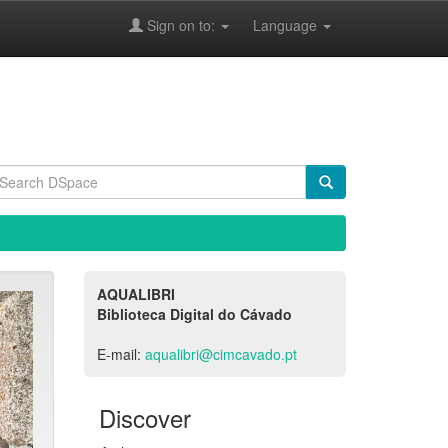
Sign on to:
Language
AQUALIBRI
Biblioteca Digital do Cávado
E-mail:
aqualibri@cimcavado.pt
Discover