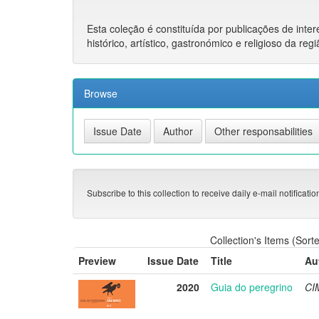
Esta coleção é constituída por publicações de intere
histórico, artístico, gastronómico e religioso da re
Browse
Subscribe to this collection to receive daily e-mail notificati
Collection's Items (Sort
Preview
Issue Date
Title
Au
2020
Guia do peregrino
CIM