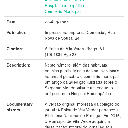
Hospital homeopático
Cemitério Municipal
Date
:
23-Aug-1885
Publisher
:
Impresso na Imprensa Comercial, Rua
Nova de Sousa, 24
Citation
:
A Folha de Vila Verde. Braga. A.I
(10),1885 Ago 23
Description
:
Neste número, além das habituais
notícias publicitárias e das notícias locais,
há um artigo sobre o cemitério municipal,
um artigo da 2ª edição ilustrada sobre o
Sargento Mor de Villar e um pequeno
artigo sobre o Hospital Homeopático.
Documentary
A versão original impressa da coleção do
history
:
jornal "A Folha de Vila Verde" pertence à
Biblioteca Nacional de Portugal. Em 2016,
o Município de Vila Verde adquiriu a
digitalização integral do jornal ao seu