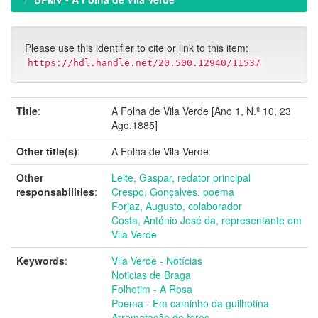
Please use this identifier to cite or link to this item:
https://hdl.handle.net/20.500.12940/11537
Title
:
A Folha de Vila Verde [Ano 1, N.º 10, 23
Ago.1885]
Other title(s)
:
A Folha de Vila Verde
Other
Leite, Gaspar, redator principal
responsabilities
:
Crespo, Gonçalves, poema
Forjaz, Augusto, colaborador
Costa, António José da, representante em
Vila Verde
Keywords
:
Vila Verde - Notícias
Noticias de Braga
Folhetim - A Rosa
Poema - Em caminho da guilhotina
Arrematação de foros