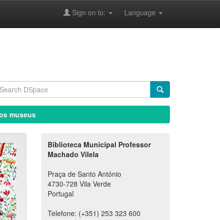
Sign on to:
Language
dos museus
Biblioteca Municipal Professor
Machado Vilela
Praça de Santo António
4730-728 Vila Verde
Portugal
Telefone: (+351) 253 323 600