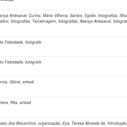
iança Artesanal; Cunha, Mário Vilhena; Santos, Egídio, fotografias; Silv
elino, fotografias; Terraimagem, fotografias; Aliança Artesanal, fotograf
to Felicidade, fotógrafo
to Felicidade, fotógrafo
rros, Glória, artesã
reira, Rita, artesã
seu dos Biscaínhos, organização; Eça, Teresa Almeida de, Introdução