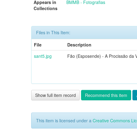
Appears in
BMMB - Fotografias
Collections
Files in This Item:
File
Description
sant5.jpg
Fão (Esposende) - A Procissão da 
Show full item record
Recommend this item
This item is licensed under a
Creative Commons Li