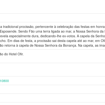
da tradicional procissão, pertencente à celebração das festas em hon
sposende. Sendo Fão uma terra ligada ao mar, a Nossa Senhora da 
revela especialmente dura, dedicando-lhe ex-votos. A capela da Sen
acho. Em dias de festa, a procissão sai desta capela até ao mar, em 
ssão retorna à capela de Nossa Senhora da Bonança. Na capela, as ima
o do Hotel Ofir.
/10800