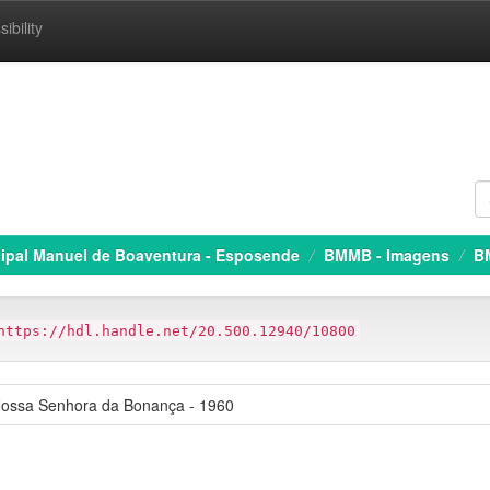
ibility
cipal Manuel de Boaventura - Esposende
BMMB - Imagens
B
https://hdl.handle.net/20.500.12940/10800
Nossa Senhora da Bonança - 1960