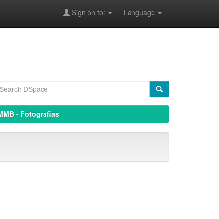
Sign on to:
Language
MMB - Fotografias