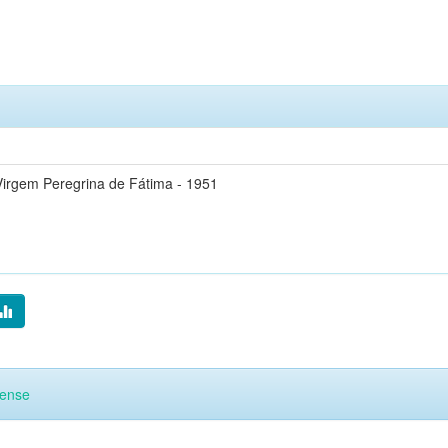
Virgem Peregrina de Fátima - 1951
cense