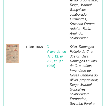
Diogo, Manuel
Gonçalves,
colaborador;
Fernandes,
Severino Pereira,
redator; Faria,
Armindo,
colaborador
21-Jan-1968
O
Silva, Domingos
Vilaverdense
Peixoto da C. e,
[Ano 12, nº
diretor; Silva,
296, 21 jan.
Domingos Peixoto
1968]
da C. e, editor;
Irmandade de
Nossa Senhora do
Alívio, proprietário;
Diogo, Manuel
Gonçalves,
colaborador;
Fernandes,
Severino Pereira,