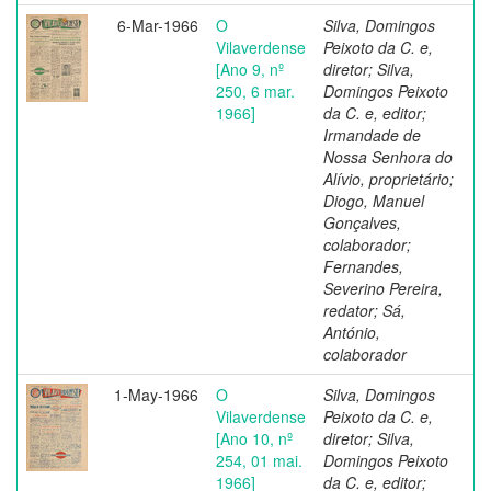
6-Mar-1966
O
Silva, Domingos
Vilaverdense
Peixoto da C. e,
[Ano 9, nº
diretor; Silva,
250, 6 mar.
Domingos Peixoto
1966]
da C. e, editor;
Irmandade de
Nossa Senhora do
Alívio, proprietário;
Diogo, Manuel
Gonçalves,
colaborador;
Fernandes,
Severino Pereira,
redator; Sá,
António,
colaborador
1-May-1966
O
Silva, Domingos
Vilaverdense
Peixoto da C. e,
[Ano 10, nº
diretor; Silva,
254, 01 mai.
Domingos Peixoto
1966]
da C. e, editor;