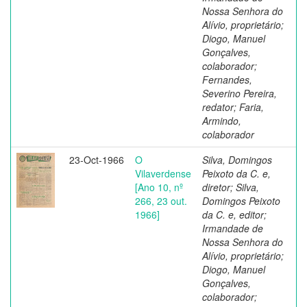
Nossa Senhora do
Alívio, proprietário;
Diogo, Manuel
Gonçalves,
colaborador;
Fernandes,
Severino Pereira,
redator; Faria,
Armindo,
colaborador
23-Oct-1966
O
Silva, Domingos
Vilaverdense
Peixoto da C. e,
[Ano 10, nº
diretor; Silva,
266, 23 out.
Domingos Peixoto
1966]
da C. e, editor;
Irmandade de
Nossa Senhora do
Alívio, proprietário;
Diogo, Manuel
Gonçalves,
colaborador;