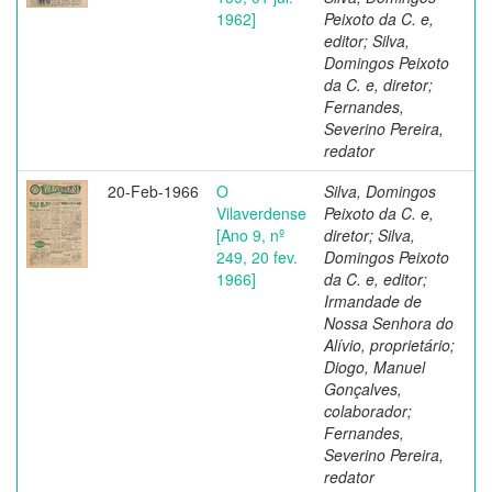
1962]
Peixoto da C. e,
editor; Silva,
Domingos Peixoto
da C. e, diretor;
Fernandes,
Severino Pereira,
redator
20-Feb-1966
O
Silva, Domingos
Vilaverdense
Peixoto da C. e,
[Ano 9, nº
diretor; Silva,
249, 20 fev.
Domingos Peixoto
1966]
da C. e, editor;
Irmandade de
Nossa Senhora do
Alívio, proprietário;
Diogo, Manuel
Gonçalves,
colaborador;
Fernandes,
Severino Pereira,
redator