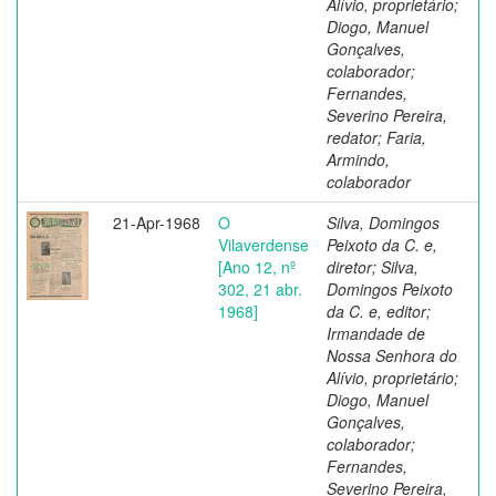
Alívio, proprietário;
Diogo, Manuel
Gonçalves,
colaborador;
Fernandes,
Severino Pereira,
redator; Faria,
Armindo,
colaborador
21-Apr-1968
O
Silva, Domingos
Vilaverdense
Peixoto da C. e,
[Ano 12, nº
diretor; Silva,
302, 21 abr.
Domingos Peixoto
1968]
da C. e, editor;
Irmandade de
Nossa Senhora do
Alívio, proprietário;
Diogo, Manuel
Gonçalves,
colaborador;
Fernandes,
Severino Pereira,