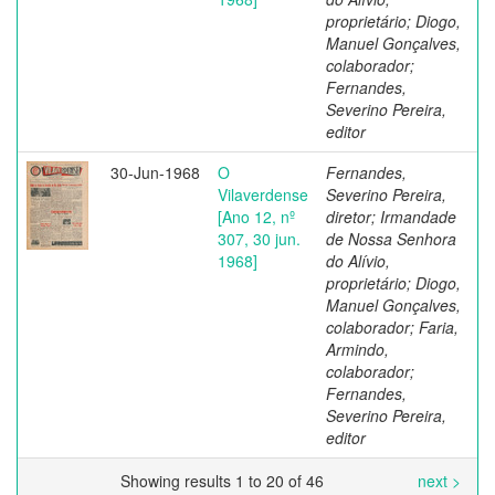
proprietário; Diogo,
Manuel Gonçalves,
colaborador;
Fernandes,
Severino Pereira,
editor
30-Jun-1968
O
Fernandes,
Vilaverdense
Severino Pereira,
[Ano 12, nº
diretor; Irmandade
307, 30 jun.
de Nossa Senhora
1968]
do Alívio,
proprietário; Diogo,
Manuel Gonçalves,
colaborador; Faria,
Armindo,
colaborador;
Fernandes,
Severino Pereira,
editor
Showing results 1 to 20 of 46
next >