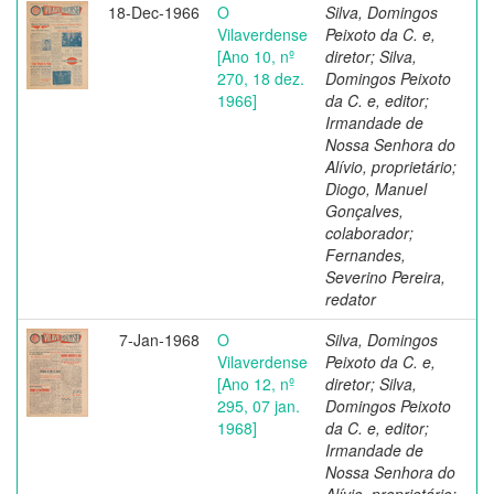
18-Dec-1966
O
Silva, Domingos
Vilaverdense
Peixoto da C. e,
[Ano 10, nº
diretor; Silva,
270, 18 dez.
Domingos Peixoto
1966]
da C. e, editor;
Irmandade de
Nossa Senhora do
Alívio, proprietário;
Diogo, Manuel
Gonçalves,
colaborador;
Fernandes,
Severino Pereira,
redator
7-Jan-1968
O
Silva, Domingos
Vilaverdense
Peixoto da C. e,
[Ano 12, nº
diretor; Silva,
295, 07 jan.
Domingos Peixoto
1968]
da C. e, editor;
Irmandade de
Nossa Senhora do
Alívio, proprietário;