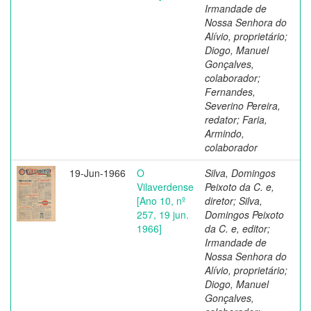
Irmandade de
Nossa Senhora do
Alívio, proprietário;
Diogo, Manuel
Gonçalves,
colaborador;
Fernandes,
Severino Pereira,
redator; Faria,
Armindo,
colaborador
19-Jun-1966
O
Silva, Domingos
Vilaverdense
Peixoto da C. e,
[Ano 10, nº
diretor; Silva,
257, 19 jun.
Domingos Peixoto
1966]
da C. e, editor;
Irmandade de
Nossa Senhora do
Alívio, proprietário;
Diogo, Manuel
Gonçalves,