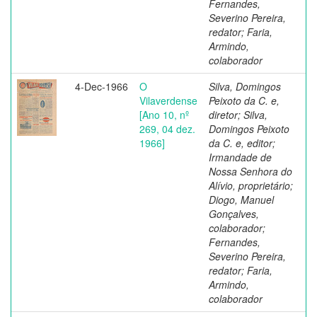
Fernandes,
Severino Pereira,
redator; Faria,
Armindo,
colaborador
4-Dec-1966
O
Silva, Domingos
Vilaverdense
Peixoto da C. e,
[Ano 10, nº
diretor; Silva,
269, 04 dez.
Domingos Peixoto
1966]
da C. e, editor;
Irmandade de
Nossa Senhora do
Alívio, proprietário;
Diogo, Manuel
Gonçalves,
colaborador;
Fernandes,
Severino Pereira,
redator; Faria,
Armindo,
colaborador