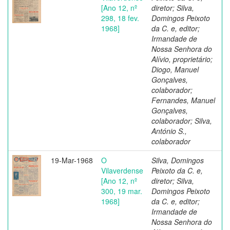
[Ano 12, nº
diretor; Silva,
298, 18 fev.
Domingos Peixoto
1968]
da C. e, editor;
Irmandade de
Nossa Senhora do
Alívio, proprietário;
Diogo, Manuel
Gonçalves,
colaborador;
Fernandes, Manuel
Gonçalves,
colaborador; Silva,
António S.,
colaborador
19-Mar-1968
O
Silva, Domingos
Vilaverdense
Peixoto da C. e,
[Ano 12, nº
diretor; Silva,
300, 19 mar.
Domingos Peixoto
1968]
da C. e, editor;
Irmandade de
Nossa Senhora do