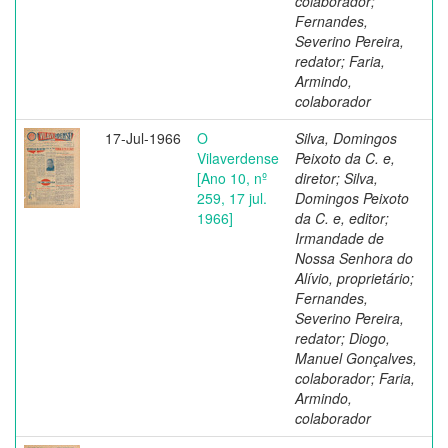
colaborador;
Fernandes,
Severino Pereira,
redator; Faria,
Armindo,
colaborador
17-Jul-1966
O
Silva, Domingos
Vilaverdense
Peixoto da C. e,
[Ano 10, nº
diretor; Silva,
259, 17 jul.
Domingos Peixoto
1966]
da C. e, editor;
Irmandade de
Nossa Senhora do
Alívio, proprietário;
Fernandes,
Severino Pereira,
redator; Diogo,
Manuel Gonçalves,
colaborador; Faria,
Armindo,
colaborador