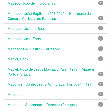
Macedo, João de -- Biografias
1
Machado, João Baptista, 1926-2010 -- Presidente da
Câmara Municipal de Barcelos
1
Machado, José de Sousa
1
Machado, José Faria
1
Machados de Castro - Carrazedo
1
Maciel, Daniel
1
Maciel, Rosa de Jesus Machado Pais, -1978 -- Viagens --
Porto (Portugal)
1
Maconde - Confeções, S.A. -- Braga (Portugal) -- 1974
1
Macprado
1
Madeira -- Artesanato -- Barcelos (Portugal)
1