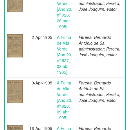
Verde
administrador; Pereira,
[Ano 20,
José Joaquim, editor
nº 926,
26 mar.
1905]
2-Apr-1905
A Folha
Pereira, Bernardo
de Vila
António de Sá,
Verde
administrador; Pereira,
[Ano 20,
José Joaquim, editor
nº 927,
02 abr.
1905]
9-Apr-1905
A Folha
Pereira, Bernardo
de Vila
António de Sá,
Verde
administrador; Pereira,
[Ano 20,
José Joaquim, editor
nº 928,
09 abr.
1905]
16-Apr-1905
A Folha
Pereira, Bernardo