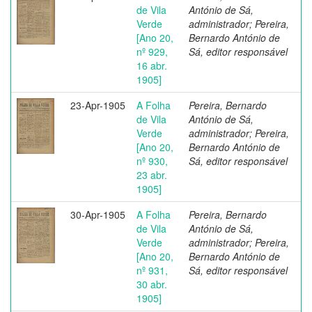
de Vila
António de Sá,
Verde
administrador; Pereira,
[Ano 20,
Bernardo António de
nº 929,
Sá, editor responsável
16 abr.
1905]
23-Apr-1905
A Folha
Pereira, Bernardo
de Vila
António de Sá,
Verde
administrador; Pereira,
[Ano 20,
Bernardo António de
nº 930,
Sá, editor responsável
23 abr.
1905]
30-Apr-1905
A Folha
Pereira, Bernardo
de Vila
António de Sá,
Verde
administrador; Pereira,
[Ano 20,
Bernardo António de
nº 931,
Sá, editor responsável
30 abr.
1905]