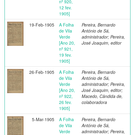
nº 920,
12 fev.
1905]
19-Feb-1905
A Folha
Pereira, Bernardo
de Vila
António de Sá,
Verde
administrador; Pereira,
[Ano 20,
José Joaquim, editor
nº 921,
19 fev.
1905]
26-Feb-1905
A Folha
Pereira, Bernardo
de Vila
António de Sá,
Verde
administrador; Pereira,
[Ano 20,
José Joaquim, editor;
nº 922,
Macedo, Cândida de,
26 fev.
colaboradora
1905]
5-Mar-1905
A Folha
Pereira, Bernardo
de Vila
António de Sá,
Verde
administrador; Pereira,