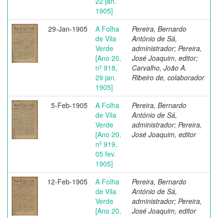
22 jan.
1905]
29-Jan-1905
A Folha
Pereira, Bernardo
de Vila
António de Sá,
Verde
administrador; Pereira,
[Ano 20,
José Joaquim, editor;
nº 918,
Carvalho, João A.
29 jan.
Ribeiro de, colaborador
1905]
5-Feb-1905
A Folha
Pereira, Bernardo
de Vila
António de Sá,
Verde
administrador; Pereira,
[Ano 20,
José Joaquim, editor
nº 919,
05 fev.
1905]
12-Feb-1905
A Folha
Pereira, Bernardo
de Vila
António de Sá,
Verde
administrador; Pereira,
[Ano 20,
José Joaquim, editor