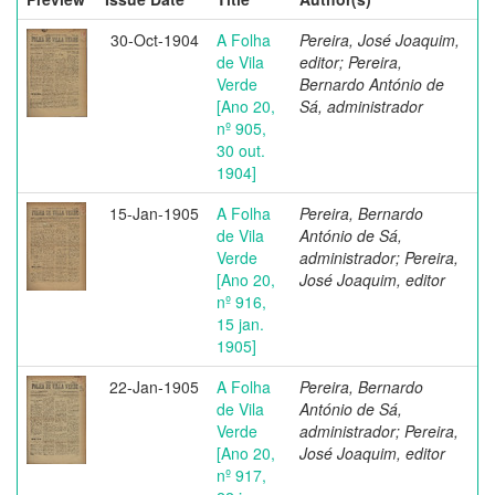
30-Oct-1904
A Folha
Pereira, José Joaquim,
de Vila
editor; Pereira,
Verde
Bernardo António de
[Ano 20,
Sá, administrador
nº 905,
30 out.
1904]
15-Jan-1905
A Folha
Pereira, Bernardo
de Vila
António de Sá,
Verde
administrador; Pereira,
[Ano 20,
José Joaquim, editor
nº 916,
15 jan.
1905]
22-Jan-1905
A Folha
Pereira, Bernardo
de Vila
António de Sá,
Verde
administrador; Pereira,
[Ano 20,
José Joaquim, editor
nº 917,