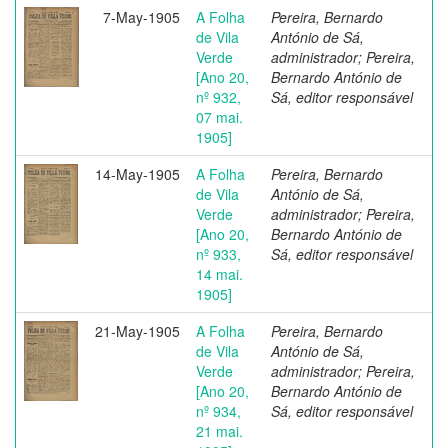
7-May-1905
A Folha
Pereira, Bernardo
de Vila
António de Sá,
Verde
administrador; Pereira,
[Ano 20,
Bernardo António de
nº 932,
Sá, editor responsável
07 mai.
1905]
14-May-1905
A Folha
Pereira, Bernardo
de Vila
António de Sá,
Verde
administrador; Pereira,
[Ano 20,
Bernardo António de
nº 933,
Sá, editor responsável
14 mai.
1905]
21-May-1905
A Folha
Pereira, Bernardo
de Vila
António de Sá,
Verde
administrador; Pereira,
[Ano 20,
Bernardo António de
nº 934,
Sá, editor responsável
21 mai.