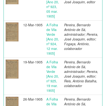
[Ano 20,
José Joaquim, editor
nº 923,
05 mar.
1905]
12-Mar-1905
A Folha
Pereira, Bernardo
de Vila
António de Sá,
Verde
administrador; Pereira,
[Ano 20,
José Joaquim, editor;
nº 924,
Fogaça, António,
12 mar.
colaborador
1905]
19-Mar-1905
A Folha
Pereira, Bernardo
de Vila
António de Sá,
Verde
administrador; Pereira,
[Ano 20,
José Joaquim, editor;
nº 925,
Reis, António Batalha,
19 mar.
colaborador
1905]
26-Mar-1905
A Folha
Pereira, Bernardo
de Vila
António de Sá,