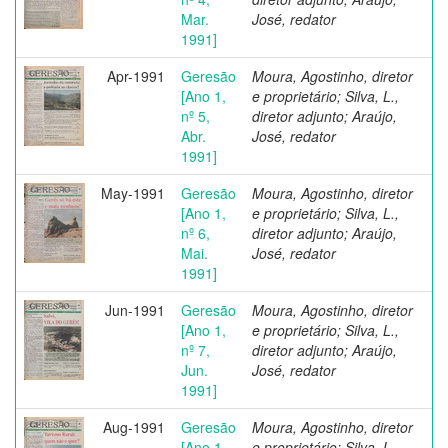
Mar.
José, redator
1991]
Apr-1991
Geresão
Moura, Agostinho, diretor
[Ano 1,
e proprietário; Silva, L.,
nº 5,
diretor adjunto; Araújo,
Abr.
José, redator
1991]
May-1991
Geresão
Moura, Agostinho, diretor
[Ano 1,
e proprietário; Silva, L.,
nº 6,
diretor adjunto; Araújo,
Mai.
José, redator
1991]
Jun-1991
Geresão
Moura, Agostinho, diretor
[Ano 1,
e proprietário; Silva, L.,
nº 7,
diretor adjunto; Araújo,
Jun.
José, redator
1991]
Aug-1991
Geresão
Moura, Agostinho, diretor
[Ano 1,
e proprietário; Silva, L.,