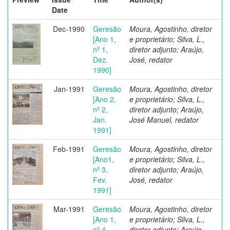
Date
Dec-1990
Geresão
Moura, Agostinho, diretor
[Ano 1,
e proprietário; Silva, L.,
nº 1,
diretor adjunto; Araújo,
Dez.
José, redator
1990]
Jan-1991
Geresão
Moura, Agostinho, diretor
[Ano 2,
e proprietário; Silva, L.,
nº 2,
diretor adjunto; Araújo,
Jan.
José Manuel, redator
1991]
Feb-1991
Geresão
Moura, Agostinho, diretor
[Ano1,
e proprietário; Silva, L.,
nº 3,
diretor adjunto; Araújo,
Fev.
José, redator
1991]
Mar-1991
Geresão
Moura, Agostinho, diretor
[Ano 1,
e proprietário; Silva, L.,
nº 4,
diretor adjunto; Araújo,