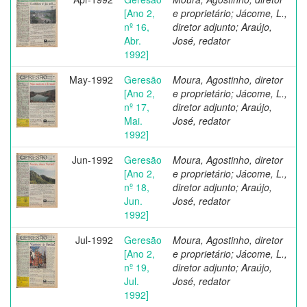
[Ano 2,
e proprietário; Jácome, L.,
nº 16,
diretor adjunto; Araújo,
Abr.
José, redator
1992]
May-1992
Geresão
Moura, Agostinho, diretor
[Ano 2,
e proprietário; Jácome, L.,
nº 17,
diretor adjunto; Araújo,
Mai.
José, redator
1992]
Jun-1992
Geresão
Moura, Agostinho, diretor
[Ano 2,
e proprietário; Jácome, L.,
nº 18,
diretor adjunto; Araújo,
Jun.
José, redator
1992]
Jul-1992
Geresão
Moura, Agostinho, diretor
[Ano 2,
e proprietário; Jácome, L.,
nº 19,
diretor adjunto; Araújo,
Jul.
José, redator
1992]