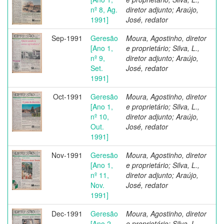
nº 8, Ag.
diretor adjunto; Araújo,
1991]
José, redator
Sep-1991
Geresão
Moura, Agostinho, diretor
[Ano 1,
e proprietário; Silva, L.,
nº 9,
diretor adjunto; Araújo,
Set.
José, redator
1991]
Oct-1991
Geresão
Moura, Agostinho, diretor
[Ano 1,
e proprietário; Silva, L.,
nº 10,
diretor adjunto; Araújo,
Out.
José, redator
1991]
Nov-1991
Geresão
Moura, Agostinho, diretor
[Ano 1,
e proprietário; Silva, L.,
nº 11,
diretor adjunto; Araújo,
Nov.
José, redator
1991]
Dec-1991
Geresão
Moura, Agostinho, diretor
[Ano 2,
e proprietário; Silva, L.,