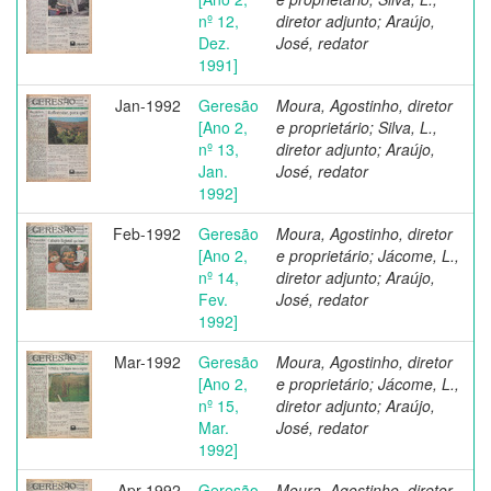
nº 12,
diretor adjunto; Araújo,
Dez.
José, redator
1991]
Jan-1992
Geresão
Moura, Agostinho, diretor
[Ano 2,
e proprietário; Silva, L.,
nº 13,
diretor adjunto; Araújo,
Jan.
José, redator
1992]
Feb-1992
Geresão
Moura, Agostinho, diretor
[Ano 2,
e proprietário; Jácome, L.,
nº 14,
diretor adjunto; Araújo,
Fev.
José, redator
1992]
Mar-1992
Geresão
Moura, Agostinho, diretor
[Ano 2,
e proprietário; Jácome, L.,
nº 15,
diretor adjunto; Araújo,
Mar.
José, redator
1992]
Apr-1992
Geresão
Moura, Agostinho, diretor