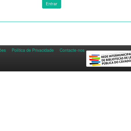
ões
Política de Privacidade
Contacte-nos