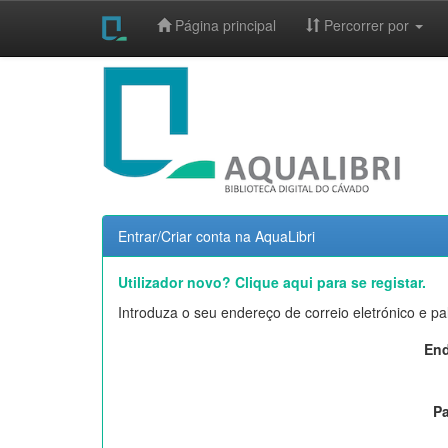
Página principal
Percorrer por
Skip
navigation
Entrar/Criar conta na AquaLibri
Utilizador novo? Clique aqui para se registar.
Introduza o seu endereço de correio eletrónico e p
End
Pa