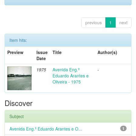
previous
1
next
Item hits:
Preview
Issue
Title
Author(s)
Date
1975
Avenida Eng.º
-
Eduardo Arantes e
Oliveira - 1975
Discover
Subject
Avenida Eng.º Eduardo Arantes e O...
1