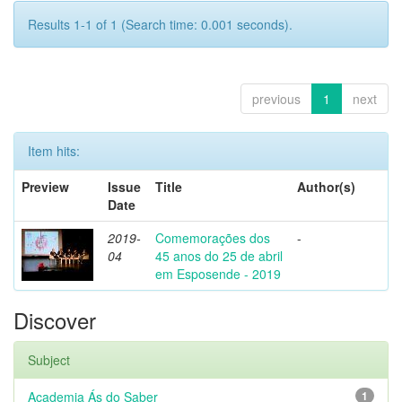
Results 1-1 of 1 (Search time: 0.001 seconds).
previous
1
next
Item hits:
Preview
Issue
Title
Author(s)
Date
2019-
Comemorações dos
-
04
45 anos do 25 de abril
em Esposende - 2019
Discover
Subject
Academia Ás do Saber
1