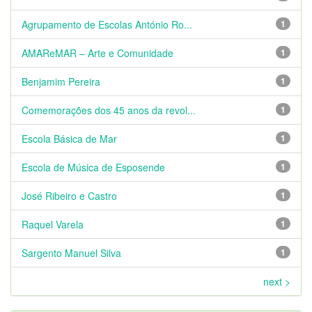
Agrupamento de Escolas António Ro...
1
AMAReMAR – Arte e Comunidade
1
Benjamim Pereira
1
Comemorações dos 45 anos da revol...
1
Escola Básica de Mar
1
Escola de Música de Esposende
1
José Ribeiro e Castro
1
Raquel Varela
1
Sargento Manuel Silva
1
next >