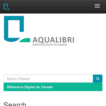
Skip
navigation
Biblioteca Digital do Cávado
Search