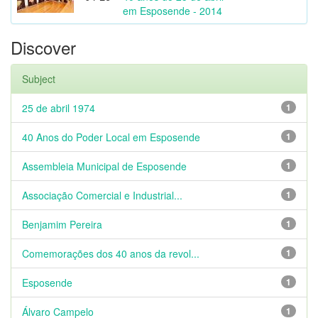
em Esposende - 2014
Discover
Subject
25 de abril 1974
1
40 Anos do Poder Local em Esposende
1
Assembleia Municipal de Esposende
1
Associação Comercial e Industrial...
1
Benjamim Pereira
1
Comemorações dos 40 anos da revol...
1
Esposende
1
Álvaro Campelo
1