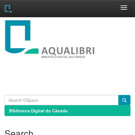
Skip
navigation
Biblioteca Digital do Cávado
Search