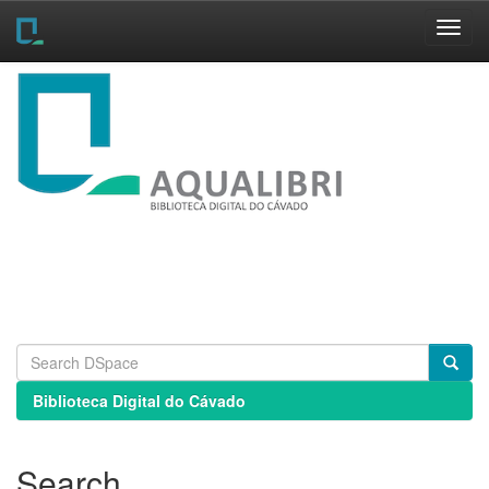
Skip
navigation
Biblioteca Digital do Cávado
Search