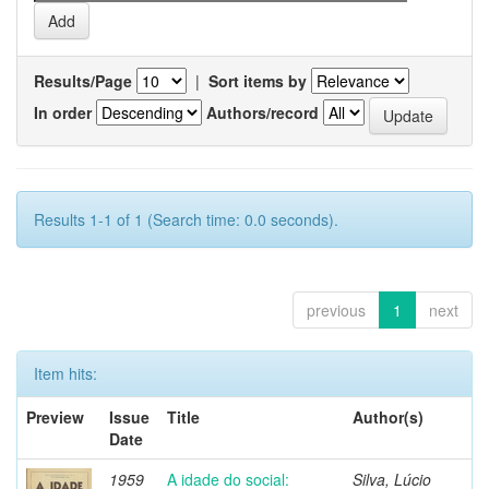
Results/Page
|
Sort items by
In order
Authors/record
Results 1-1 of 1 (Search time: 0.0 seconds).
previous
1
next
Item hits:
Preview
Issue
Title
Author(s)
Date
1959
A idade do social:
Silva, Lúcio