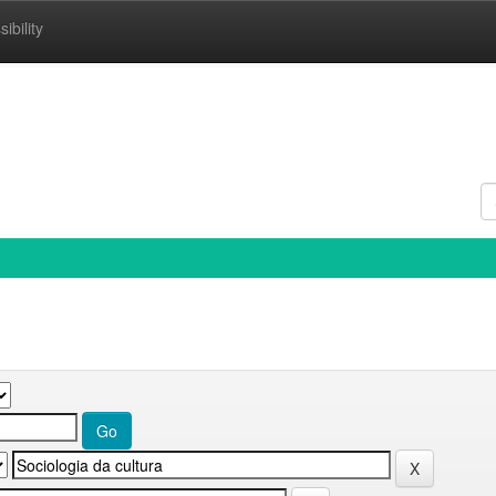
ibility