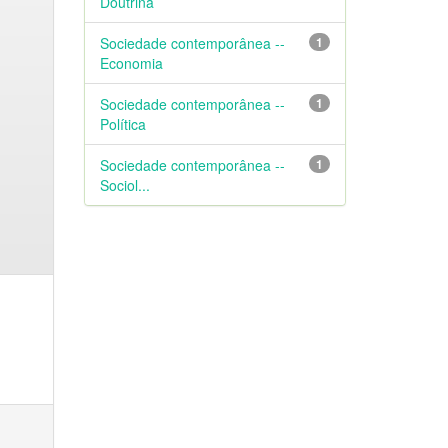
Doutrina
Sociedade contemporânea --
1
Economia
Sociedade contemporânea --
1
Política
Sociedade contemporânea --
1
Sociol...