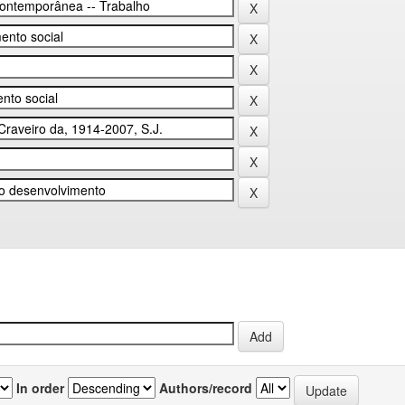
In order
Authors/record