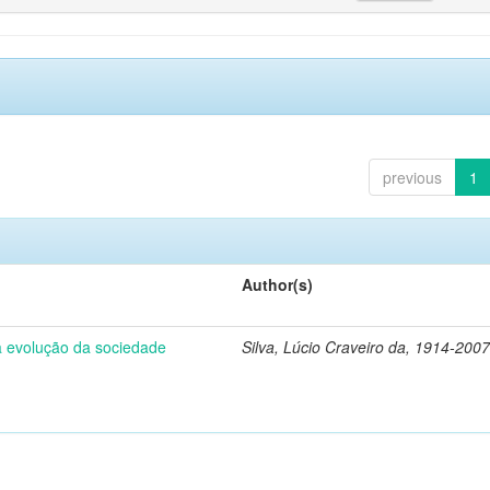
previous
1
Author(s)
 a evolução da sociedade
Silva, Lúcio Craveiro da, 1914-2007