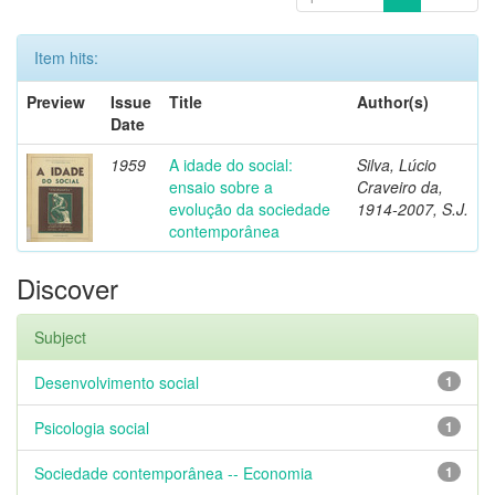
Item hits:
Preview
Issue
Title
Author(s)
Date
1959
A idade do social:
Silva, Lúcio
ensaio sobre a
Craveiro da,
evolução da sociedade
1914-2007, S.J.
contemporânea
Discover
Subject
Desenvolvimento social
1
Psicologia social
1
Sociedade contemporânea -- Economia
1