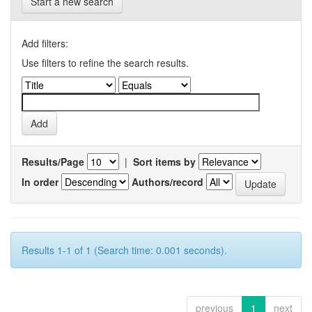
Start a new search
Add filters:
Use filters to refine the search results.
Results/Page
|
Sort items by
In order
Authors/record
Results 1-1 of 1 (Search time: 0.001 seconds).
previous
1
next