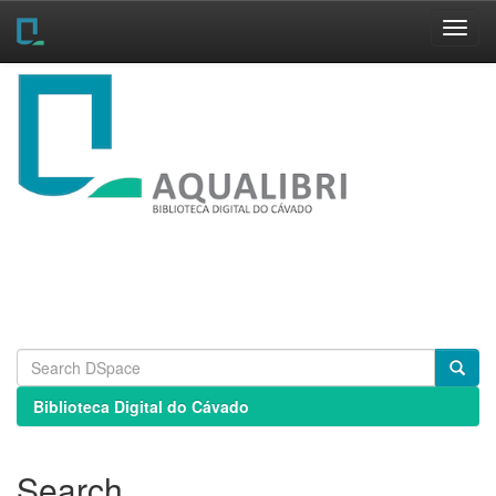
Skip
navigation
Biblioteca Digital do Cávado
Search