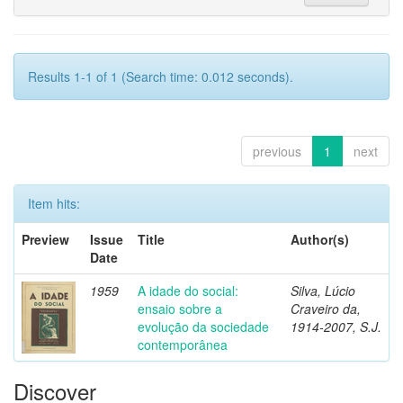
Results 1-1 of 1 (Search time: 0.012 seconds).
previous
1
next
Item hits:
Preview
Issue
Title
Author(s)
Date
1959
A idade do social:
Silva, Lúcio
ensaio sobre a
Craveiro da,
evolução da sociedade
1914-2007, S.J.
contemporânea
Discover