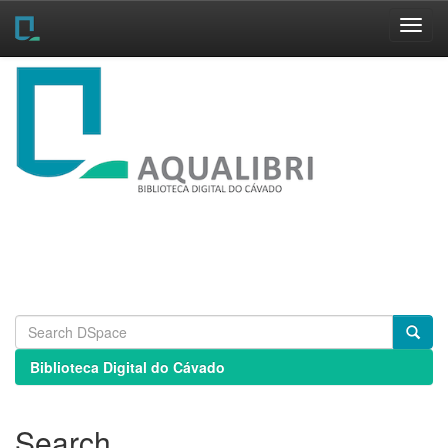
Skip
navigation
Biblioteca Digital do Cávado
Search