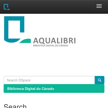
Skip
navigation
Biblioteca Digital do Cávado
Search