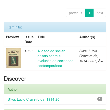
previous
1
next
Item hits:
Preview
Issue
Title
Author(s)
Date
1959
A idade do social:
Silva, Lúcio
ensaio sobre a
Craveiro da,
evolução da sociedade
1914-2007, S.J.
contemporânea
Discover
Author
Silva, Lúcio Craveiro da, 1914-20...
1