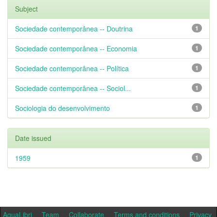
Subject
Sociedade contemporânea -- Doutrina
1
Sociedade contemporânea -- Economia
1
Sociedade contemporânea -- Política
1
Sociedade contemporânea -- Sociol...
1
Sociologia do desenvolvimento
1
Date issued
1959
1
AquaLibri
Team
Collaborate
Terms and conditions
Privacy