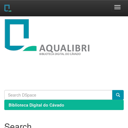
Skip
navigation
Biblioteca Digital do Cávado
Search