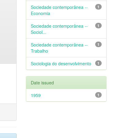
Sociedade contemporânea --
1
Economia
Sociedade contemporânea --
1
Sociol...
Sociedade contemporânea --
1
Trabalho
Sociologia do desenvolvimento
1
Date issued
1959
1