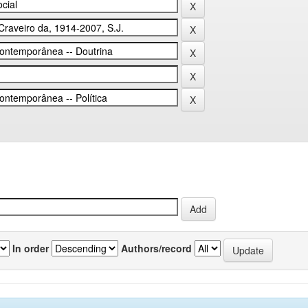
In order
Authors/record