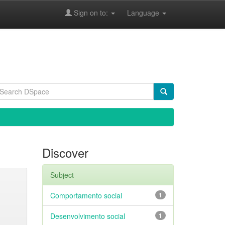
Sign on to:
Language
Discover
Subject
Comportamento social
1
Desenvolvimento social
1