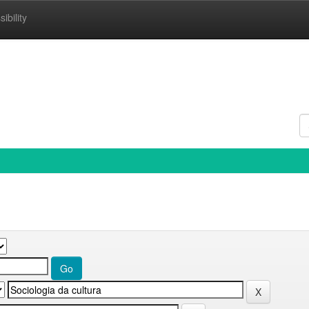
ibility