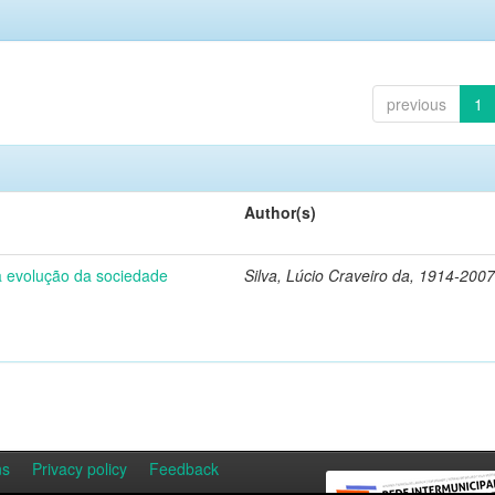
previous
1
Author(s)
 a evolução da sociedade
Silva, Lúcio Craveiro da, 1914-2007
ns
Privacy policy
Feedback