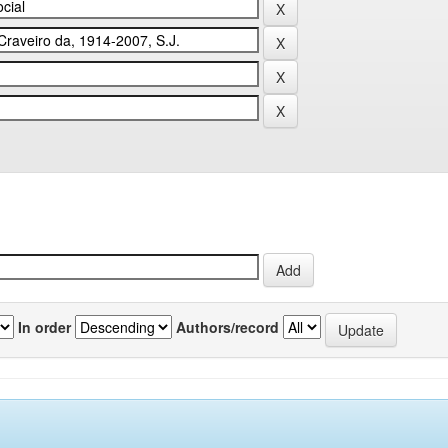
In order
Authors/record