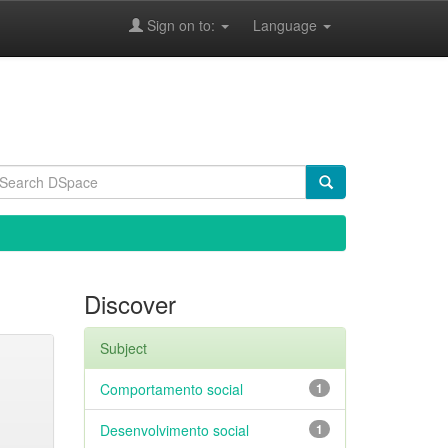
Sign on to:
Language
Discover
Subject
Comportamento social
1
Desenvolvimento social
1