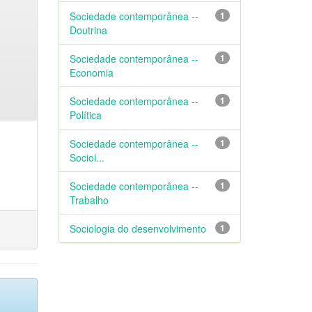
Sociedade contemporânea --
1
Doutrina
Sociedade contemporânea --
1
Economia
Sociedade contemporânea --
1
Política
Sociedade contemporânea --
1
Sociol...
Sociedade contemporânea --
1
Trabalho
Sociologia do desenvolvimento
1