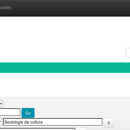
ibility