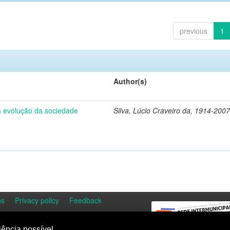
previous
1
Author(s)
 a evolução da sociedade
Silva, Lúcio Craveiro da, 1914-2007
ns
Privacy policy
Feedback
iência possível.