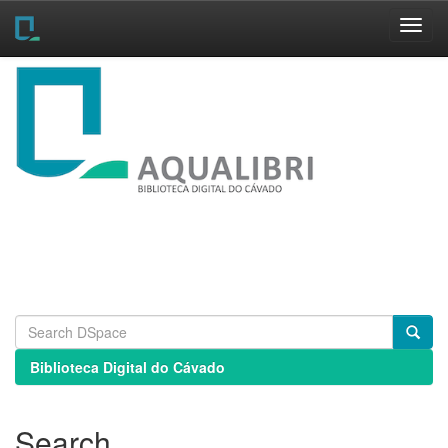
Skip
navigation
Biblioteca Digital do Cávado
Search