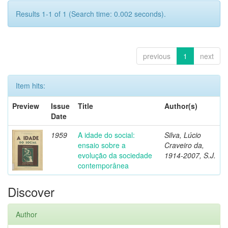
Results 1-1 of 1 (Search time: 0.002 seconds).
previous
1
next
Item hits:
Preview
Issue
Title
Author(s)
Date
1959
A idade do social:
Silva, Lúcio
ensaio sobre a
Craveiro da,
evolução da sociedade
1914-2007, S.J.
contemporânea
Discover
Author