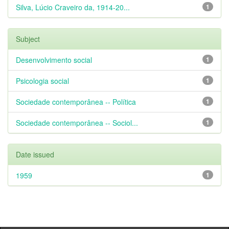
Silva, Lúcio Craveiro da, 1914-20...
1
Subject
Desenvolvimento social
1
Psicologia social
1
Sociedade contemporânea -- Política
1
Sociedade contemporânea -- Sociol...
1
Date issued
1959
1