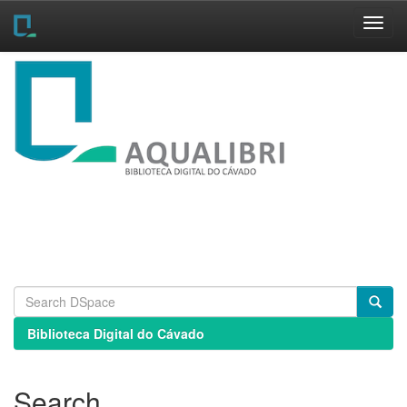
Skip
navigation
Biblioteca Digital do Cávado
Search