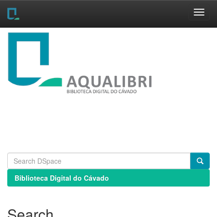
Skip
navigation
Biblioteca Digital do Cávado
Search