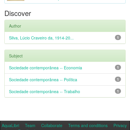
Discover
Author
Silva, Lúcio Craveiro da, 1914-20...
1
Subject
Sociedade contemporânea -- Economia
1
Sociedade contemporânea -- Política
1
Sociedade contemporânea -- Trabalho
1
AquaLibri
Team
Collaborate
Terms and conditions
Privacy