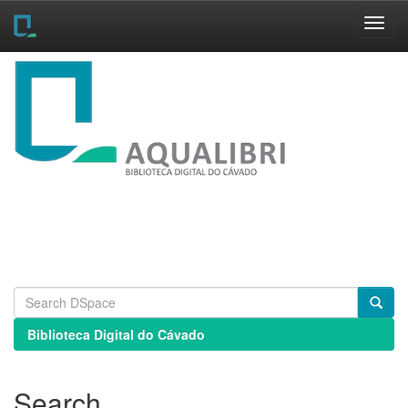
Skip
navigation
Biblioteca Digital do Cávado
Search