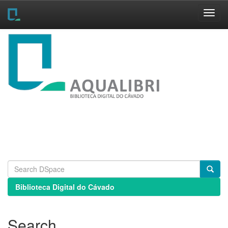
Skip
navigation
Biblioteca Digital do Cávado
Search