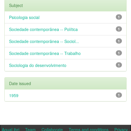
Subject
Psicologia social
1
Sociedade contemporânea -- Política
1
Sociedade contemporânea -- Sociol...
1
Sociedade contemporânea -- Trabalho
1
Sociologia do desenvolvimento
1
Date issued
1959
1
AquaLibri
Team
Collaborate
Terms and conditions
Privacy