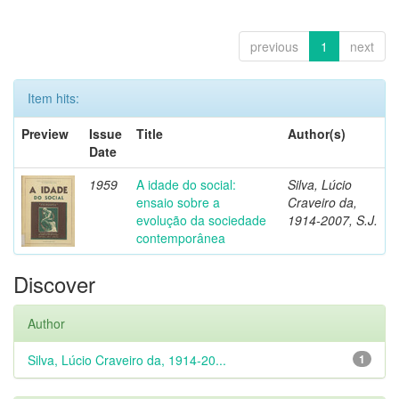
previous
1
next
Item hits:
Preview
Issue
Title
Author(s)
Date
1959
A idade do social:
Silva, Lúcio
ensaio sobre a
Craveiro da,
evolução da sociedade
1914-2007, S.J.
contemporânea
Discover
Author
Silva, Lúcio Craveiro da, 1914-20...
1