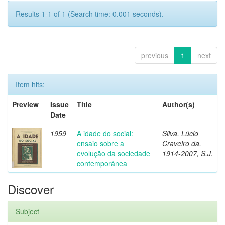
Results 1-1 of 1 (Search time: 0.001 seconds).
previous
1
next
Item hits:
Preview
Issue
Title
Author(s)
Date
1959
A idade do social:
Silva, Lúcio
ensaio sobre a
Craveiro da,
evolução da sociedade
1914-2007, S.J.
contemporânea
Discover
Subject