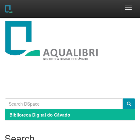
Skip
navigation
Biblioteca Digital do Cávado
Search