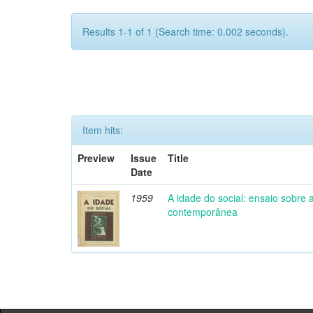
Results 1-1 of 1 (Search time: 0.002 seconds).
Item hits:
Preview
Issue
Title
Date
1959
A idade do social: ensaio sobre
contemporânea