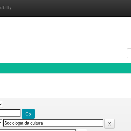
ibility