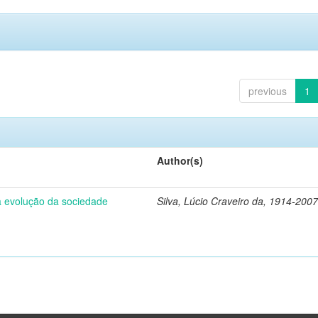
previous
1
Author(s)
 a evolução da sociedade
Silva, Lúcio Craveiro da, 1914-2007