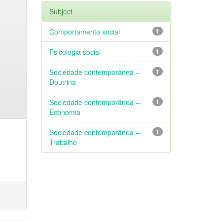
Subject
Comportamento social
1
Psicologia social
1
Sociedade contemporânea --
1
Doutrina
Sociedade contemporânea --
1
Economia
Sociedade contemporânea --
1
Trabalho