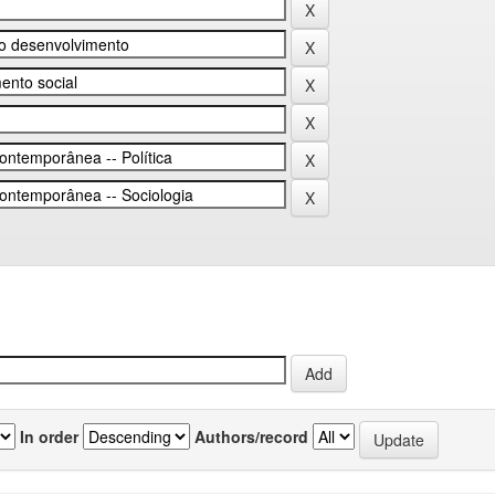
In order
Authors/record