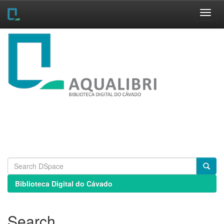
Skip
navigation
Biblioteca Digital do Cávado
Search