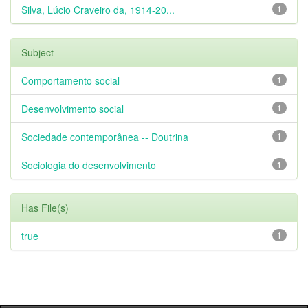
Silva, Lúcio Craveiro da, 1914-20...
1
Subject
Comportamento social
1
Desenvolvimento social
1
Sociedade contemporânea -- Doutrina
1
Sociologia do desenvolvimento
1
Has File(s)
true
1