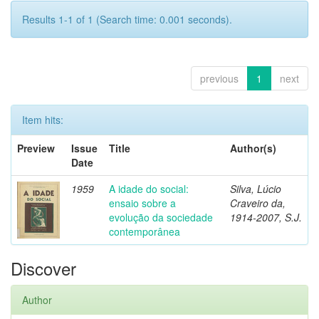
Results 1-1 of 1 (Search time: 0.001 seconds).
previous
1
next
Item hits:
Preview
Issue
Title
Author(s)
Date
1959
A idade do social:
Silva, Lúcio
ensaio sobre a
Craveiro da,
evolução da sociedade
1914-2007, S.J.
contemporânea
Discover
Author